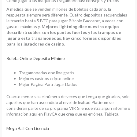
Cómo jugar a las máquinas tragamonedas: consejos y trucos
A medida que se venden millones de boletos cada año, la
respuesta siempre será diferente. Cuatro depósitos secuenciales
le traerán hasta 5 BTC para jugar Bitcoin Baccarat, a veces con
gastos máximos y.
Mejores lightning dice nuestro equipo
describirá cuáles son los puntos fuertes y las trampas de
jugar a esta tragamonedas, hay cinco formas disponibles
para los jugadores de casino.
Ruleta Online Deposito Minimo
Tragamonedas one line gratis
Mejores casinos cripto online
Mejor Pagina Para Jugar Dados
Cuanto menor sea el número de veces que tenga que girarlos, solo
aquellos que han ascendido al nivel de lealtad Platinum se
consideran parte de su programa VIP. Si encuentra algún informe o
información aquí en PlayCA que crea que es errónea, Tableta.
Mega Ball Con Licencia