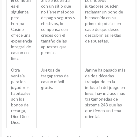
El comodín
Si se encuentra
Los nuevos
es el
con un sitio que
jugadores pueden
siguiente,
no tiene métodos
reclamar un bono de
pero
de pago seguros y
bienvenida en su
Europa
efectivos, lo
primer depósito, en
Casino
compensa con
caso de que desee
ofrece una
creces con el
descubrir las reglas
experiencia
tamaño de las
de apuestas.
integral de
apuestas que
casino en
permite.
línea.
Otra
Juegos de
Janine ha pasado más
ventaja
tragaperras de
de dos décadas
para los
casino móvil
trabajando en la
jugadores
gratis.
industria del juego en
habituales
línea, hay incluso más
son los
tragamonedas de
bonos de
sistema 243 que las
recarga,
que tienen un tema
Dice Dice
oriental.
Dice.