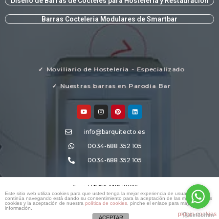
Diseño de Barras de Cocteles para Hosteleria y Restauración​
Barras Cocteleria Modulares de Smartbar
✓ Moviliario de Hosteleria - Especializado
✓ Nuestras barras en Parodia Bar
Y
I
P
L
o
n
i
i
u
s
n
n
t
t
t
k
u
a
e
e
info@barquitecto.es
b
g
r
d
e
r
e
i
0034-688 352 105
a
s
n
m
t
0034-688 352 105
Copyright © 2026 BARQUITECTO
Este sitio web utiliza cookies para que usted tenga la mejor experiencia de usuario. Si
continúa navegando está dando su consentimiento para la aceptación de las mencionadas
cookies y la aceptación de nuestra
política de cookies
, pinche el enlace para mayor
información.
Politica De Cookies
plugin cookies
ACEPTAR